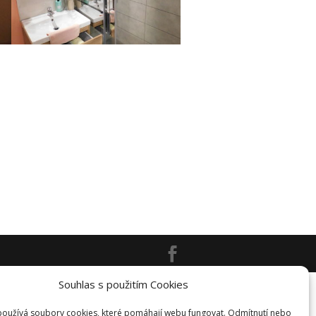
Souhlas s použitím Cookies
oužívá soubory cookies, které pomáhají webu fungovat. Odmítnutí nebo