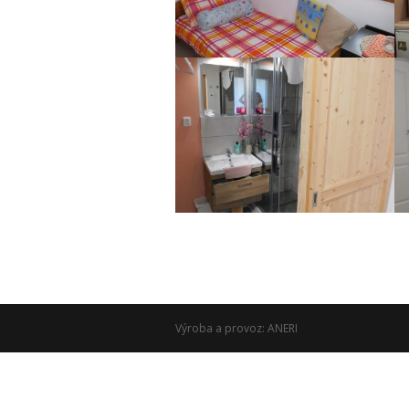
Výroba a provoz: ANERI