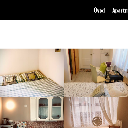
Úvod
Apart